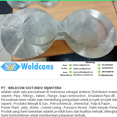
PT . WELDCON SOITINDO SEJAHTERA
adalah salah satu perusahaan di Indonesia sebagai stokiest, Distributor mater
seperti : Pipa , Fittings , Valves , Flange , baja contsruction , Insulation Pipe dll .
Perusahaan kami selalu siap mendukung pengadaan untuk proyek-proyek dan 
seperti : Produksi Minyak & Gas , Petrochemical , chemichal , Pulp & Paper ,
Power Plant , Jetty , Boiler , Cemen Lining , Pressure Vessel , Palm minyak, Per
Produk yang kami tawarkan adalah produk baru dan kualitas terbaik, dilengkap
Kami berkomitmen untuk memberikan pelayanan terbaik,