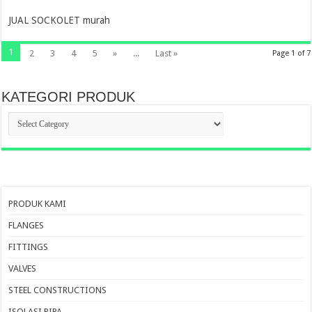
JUAL SOCKOLET murah
1
2
3
4
5
»
...
Last »
Page 1 of 7
KATEGORI PRODUK
KATEGORI
PRODUK
PRODUK KAMI
FLANGES
FITTINGS
VALVES
STEEL CONSTRUCTIONS
ISOLASI PIPA