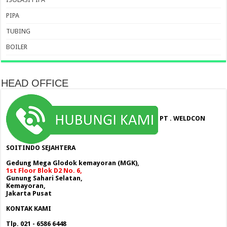
PIPA
TUBING
BOILER
HEAD OFFICE
PT . WELDCON
SOITINDO SEJAHTERA
Gedung Mega Glodok kemayoran (MGK),
1st Floor Blok D2 No. 6,
Gunung Sahari Selatan,
Kemayoran,
Jakarta Pusat
KONTAK KAMI
Tlp. 021 - 6586 6448