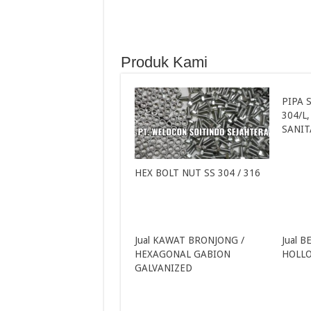
Produk Kami
PIPA 
304/L,
SANIT
HEX BOLT NUT SS 304 / 316
Jual KAWAT BRONJONG /
Jual B
HEXAGONAL GABION
HOLLO
GALVANIZED