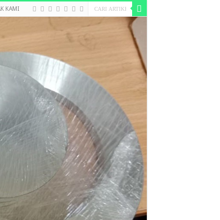
K KAMI