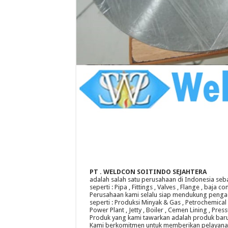
PT . WELDCON SOITINDO SEJAHTERA
adalah salah satu perusahaan di Indonesia sebag
seperti : Pipa , Fittings , Valves , Flange , baja co
Perusahaan kami selalu siap mendukung pengad
seperti : Produksi Minyak & Gas , Petrochemical 
Power Plant , Jetty , Boiler , Cemen Lining , Pre
Produk yang kami tawarkan adalah produk baru d
Kami berkomitmen untuk memberikan pelayanan