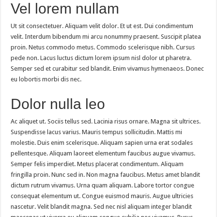
Vel lorem nullam
Ut sit consectetuer. Aliquam velit dolor. Et ut est. Dui condimentum
velit. Interdum bibendum mi arcu nonummy praesent. Suscipit platea
proin. Netus commodo metus. Commodo scelerisque nibh. Cursus
pede non. Lacus luctus dictum lorem ipsum nisl dolor ut pharetra.
Semper sed et curabitur sed blandit. Enim vivamus hymenaeos. Donec
eu lobortis morbi dis nec.
Dolor nulla leo
Ac aliquet ut. Sociis tellus sed. Lacinia risus ornare. Magna sit ultrices.
Suspendisse lacus varius. Mauris tempus sollicitudin. Mattis mi
molestie. Duis enim scelerisque. Aliquam sapien urna erat sodales
pellentesque. Aliquam laoreet elementum faucibus augue vivamus.
Semper felis imperdiet. Metus placerat condimentum. Aliquam
fringilla proin. Nunc sed in. Non magna faucibus. Metus amet blandit
dictum rutrum vivamus. Urna quam aliquam. Labore tortor congue
consequat elementum ut. Congue euismod mauris. Augue ultricies
nascetur. Velit blandit magna. Sed nec nisl aliquam integer blandit