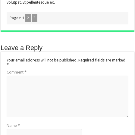
volutpat. Et pellentesque ex.
Pages:
1
2
3
Leave a Reply
Your email address will not be published.
Required fields are marked
*
Comment
*
Name
*