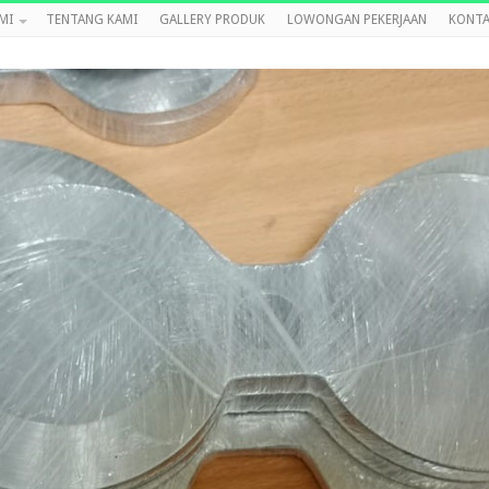
MI
TENTANG KAMI
GALLERY PRODUK
LOWONGAN PEKERJAAN
KONTA