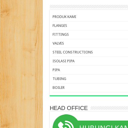
PRODUK KAMI
FLANGES
FITTINGS
VALVES
STEEL CONSTRUCTIONS
ISOLASI PIPA
PIPA
TUBING
BOILER
HEAD OFFICE