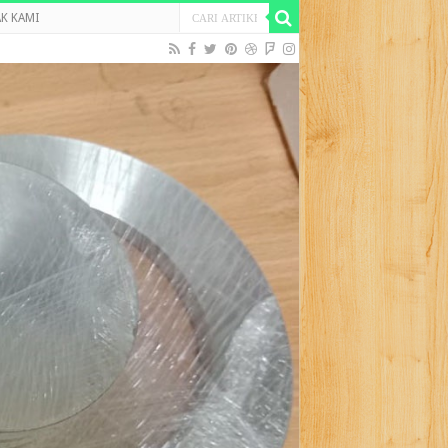
K KAMI