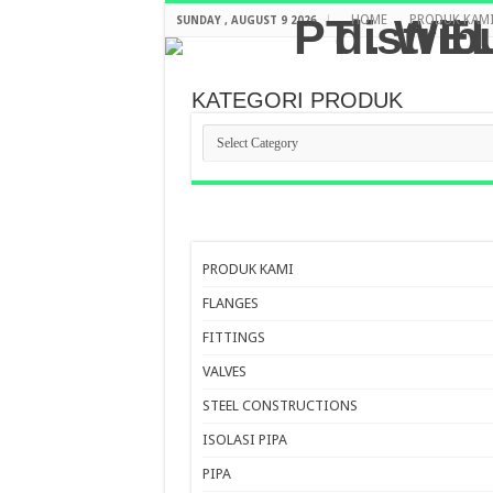
HOME
PRODUK KAM
SUNDAY , AUGUST 9 2026
KATEGORI PRODUK
KATEGORI
PRODUK
PRODUK KAMI
FLANGES
FITTINGS
VALVES
STEEL CONSTRUCTIONS
ISOLASI PIPA
PIPA