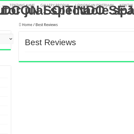
I
TENTANG KAMI
GALLERY PRODUK
LOWONGAN PEKERJAAN
KONTAK 
Home
/
Best Reviews
Best Reviews